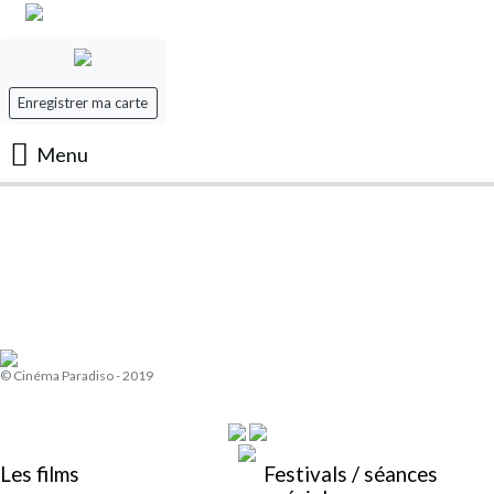
Enregistrer ma carte
Menu
Accueil
Les Films
Les séances
© Cinéma Paradiso - 2019
Evenement
Mon panier
Les films
Festivals / séances