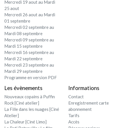
Mercredi 19 aout au Mardi
25 aout
Mercredi 26 aout au Mardi
01 septembre
Mercredi 02 septembre au
Mardi 08 septembre
Mercredi 09 septembre au
Mardi 15 septembre
Mercredi 16 septembre au
Mardi 22 septembre
Mercredi 23 septembre au
Mardi 29 septembre
Programme en version PDF
Les évènements
Informations
Nouveaux copains à Puffin
Contact
Rock [Ciné atelier]
Enregistrement carte
La Fille dans les nuages [Ciné
abonnement
Atelier]
Tarifs
La Chaleur [Ciné Limo]
Accès
La Pat' Patrouille : Le film
Réseaux sociaux