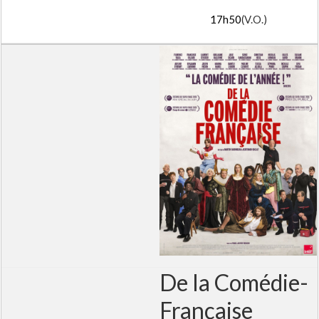
17h50
(V.O.)
De la Comédie-
Française