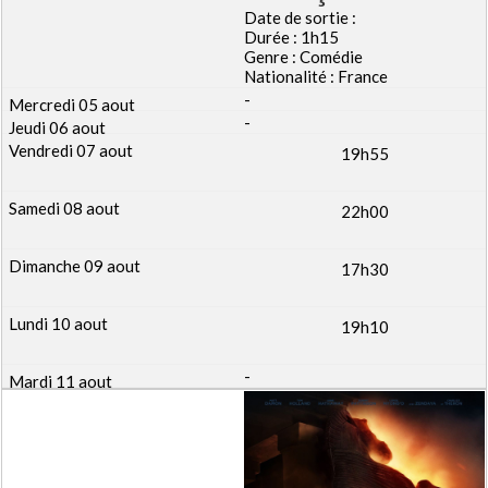
Date de sortie :
Durée : 1h15
Genre : Comédie
Nationalité : France
-
-
19h55
22h00
17h30
19h10
-