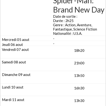
Spider-Man:
Brand New Day
Date de sortie :
Durée : 2h25
Genre : Action, Aventure,
Fantastique, Science Fiction
Nationalité : U.S.A.
-
-
18h20
21h00
13h50
16h30
13h30