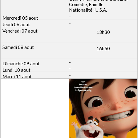
Comédie, Famille
Nationalité : U.S.A.
-
-
13h30
16h50
-
-
-