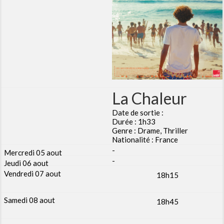
La Chaleur
Date de sortie :
Durée : 1h33
Genre : Drame, Thriller
Nationalité : France
-
-
18h15
18h45
-