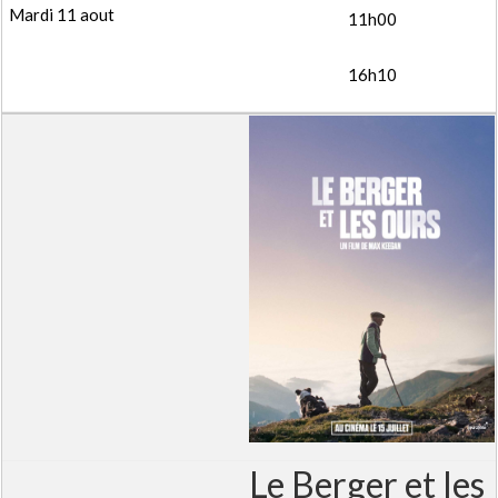
11h00
16h10
Le Berger et les