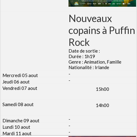
Nouveaux
copains à Puffin
Rock
Date de sortie :
Durée : 1h19
Genre : Animation, Famille
Nationalité : Irlande
-
-
15h00
14h00
-
-
-