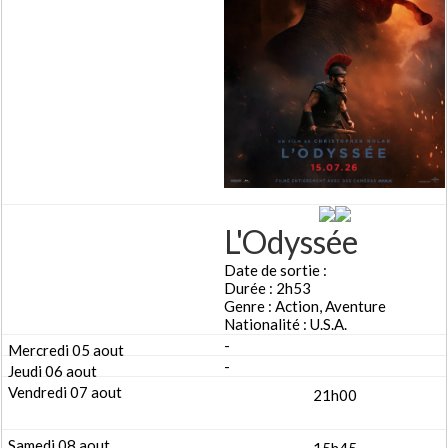
L'Odyssée
Date de sortie :
Durée : 2h53
Genre : Action, Aventure
Nationalité : U.S.A.
-
-
21h00