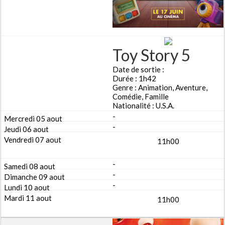
Toy Story 5
Date de sortie :
Durée : 1h42
Genre : Animation, Aventure,
Comédie, Famille
Nationalité : U.S.A.
-
-
11h00
-
-
-
11h00