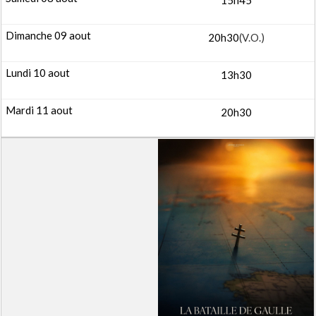
15h45
20h30
(V.O.)
13h30
20h30