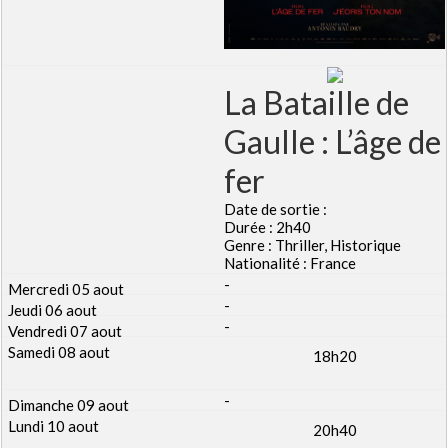
La Bataille de
Gaulle : L’âge de
fer
Date de sortie :
Durée : 2h40
Genre : Thriller, Historique
Nationalité : France
-
-
-
18h20
-
20h40