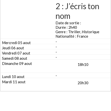
2 : J’écris ton
nom
Date de sortie :
Durée : 2h40
Genre : Thriller, Historique
Nationalité : France
-
-
-
-
18h10
-
20h30