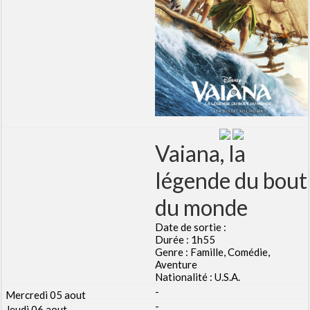
Festival - soirée
Contact / Infos
Mon compte
Vaiana, la
légende du bout
du monde
Date de sortie :
Durée : 1h55
Genre : Famille, Comédie,
Aventure
Nationalité : U.S.A.
-
-