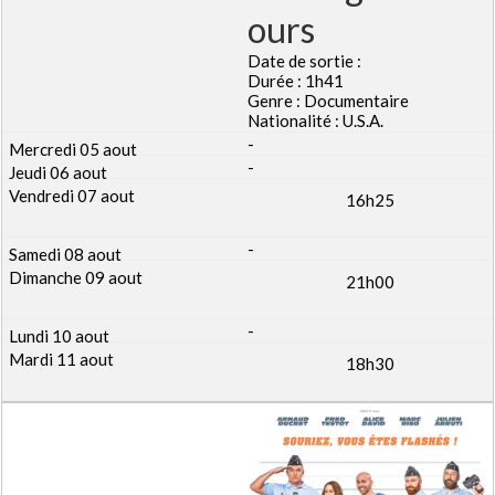
ours
Date de sortie :
Durée : 1h41
Genre : Documentaire
Nationalité : U.S.A.
-
-
16h25
-
21h00
-
18h30