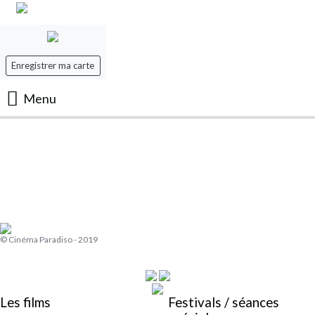
Enregistrer ma carte
Menu
Accueil
Les Films
Les séances
© Cinéma Paradiso - 2019
Evenement
Mon panier
Les films
Festivals / séances