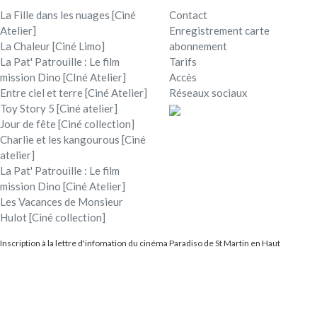
La Fille dans les nuages [Ciné
Contact
Atelier]
Enregistrement carte
La Chaleur [Ciné Limo]
abonnement
La Pat' Patrouille : Le film
Tarifs
mission Dino [CIné Atelier]
Accès
Entre ciel et terre [Ciné Atelier]
Réseaux sociaux
Toy Story 5 [Ciné atelier]
Jour de fête [Ciné collection]
Charlie et les kangourous [Ciné
atelier]
La Pat' Patrouille : Le film
mission Dino [Ciné Atelier]
Les Vacances de Monsieur
Hulot [Ciné collection]
Inscription à la lettre d'infomation du cinéma Paradiso de St Martin en Haut