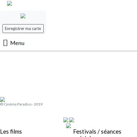
Enregistrer ma carte
Menu
Accueil
Les Films
Les séances
© Cinéma Paradiso - 2019
Evenement
Mon panier
Les films
Festivals / séances