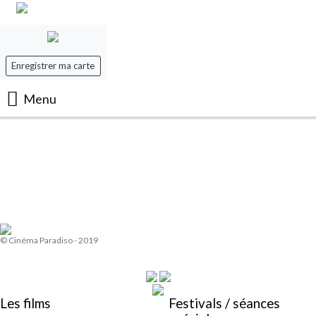
Enregistrer ma carte
Menu
Accueil
Les Films
Les séances
© Cinéma Paradiso - 2019
Evenement
Mon panier
Les films
Festivals / séances