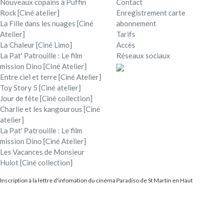
Nouveaux copains à Puffin
Contact
Rock [Ciné atelier]
Enregistrement carte
La Fille dans les nuages [Ciné
abonnement
Atelier]
Tarifs
La Chaleur [Ciné Limo]
Accès
La Pat' Patrouille : Le film
Réseaux sociaux
mission Dino [CIné Atelier]
Entre ciel et terre [Ciné Atelier]
Toy Story 5 [Ciné atelier]
Jour de fête [Ciné collection]
Charlie et les kangourous [Ciné
atelier]
La Pat' Patrouille : Le film
mission Dino [Ciné Atelier]
Les Vacances de Monsieur
Hulot [Ciné collection]
Inscription à la lettre d'infomation du cinéma Paradiso de St Martin en Haut