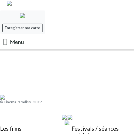
Enregistrer ma carte
Menu
Accueil
Les Films
Les séances
© Cinéma Paradiso - 2019
Evenement
Mon panier
Les films
Festivals / séances