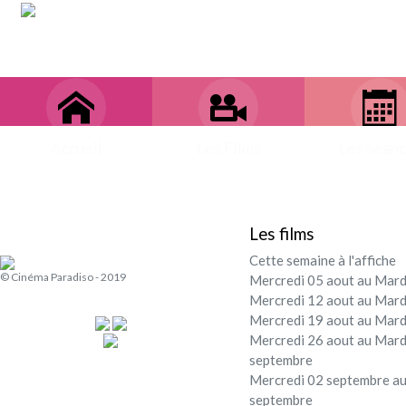
Accueil
Les Films
Les séan
Les films
Cette semaine à l'affiche
© Cinéma Paradiso - 2019
Mercredi 05 aout au Mard
Mercredi 12 aout au Mard
Mercredi 19 aout au Mard
Mercredi 26 aout au Mard
septembre
Mercredi 02 septembre au
septembre