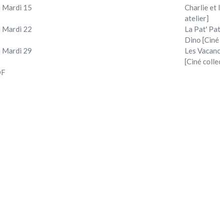
 Mardi 15
Charlie et
atelier]
 Mardi 22
La Pat' Pat
Dino [Ciné
 Mardi 29
Les Vacan
[Ciné colle
DF