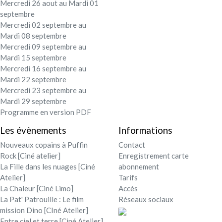
Mercredi 26 aout au Mardi 01
septembre
Mercredi 02 septembre au
Mardi 08 septembre
Mercredi 09 septembre au
Mardi 15 septembre
Mercredi 16 septembre au
Mardi 22 septembre
Mercredi 23 septembre au
Mardi 29 septembre
Programme en version PDF
Les évènements
Informations
Nouveaux copains à Puffin
Contact
Rock [Ciné atelier]
Enregistrement carte
La Fille dans les nuages [Ciné
abonnement
Atelier]
Tarifs
La Chaleur [Ciné Limo]
Accès
La Pat' Patrouille : Le film
Réseaux sociaux
mission Dino [CIné Atelier]
Entre ciel et terre [Ciné Atelier]