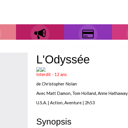
ces
Evenement
Mon panier
Fest
L'Odyssée
Interdit - 12 ans
de Christopher Nolan
Avec Matt Damon, Tom Holland, Anne Hathaway, 
U.S.A. | Action, Aventure | 2h53
Synopsis