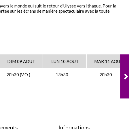
ers le monde qui suit le retour d'Ulysse vers Ithaque. Pour la
ortée sur les écrans de manière spectaculaire avec la toute
DIM 09 AOUT
LUN 10 AOUT
MAR 11 AOUT
20h30 (V.O.)
13h30
20h30
nements
Informations