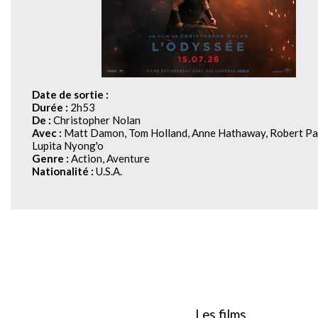
Date de sortie :
Durée :
2h53
De :
Christopher Nolan
Avec :
Matt Damon, Tom Holland, Anne Hathaway, Robert Pa
Lupita Nyong'o
Genre :
Action, Aventure
Nationalité :
U.S.A.
Les films