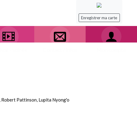
Enregistrer ma carte
ival - soirée
Contact / Infos
Mon compte
Robert Pattinson, Lupita Nyong'o