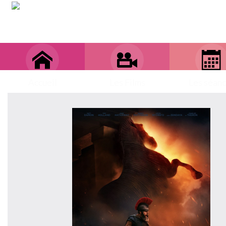
Accueil
Les Films
Les séan