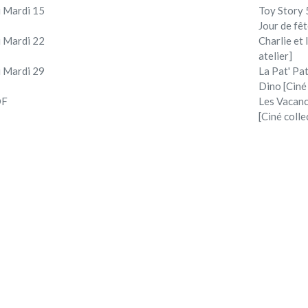
 Mardi 15
Toy Story 5
Jour de fêt
 Mardi 22
Charlie et
atelier]
 Mardi 29
La Pat' Pat
Dino [Ciné
DF
Les Vacan
[Ciné colle