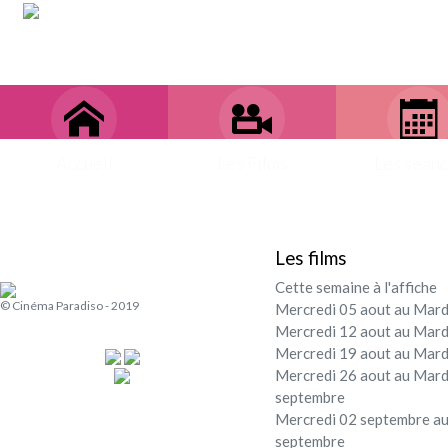
Accueil
Les Films
Les séan
Les films
Cette semaine à l'affiche
© Cinéma Paradiso - 2019
Mercredi 05 aout au Mard
Mercredi 12 aout au Mard
Mercredi 19 aout au Mard
Mercredi 26 aout au Mard
septembre
Mercredi 02 septembre au
septembre