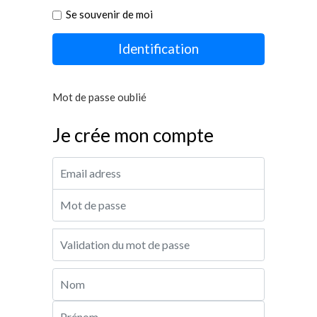
Festival - soirée
Se souvenir de moi
Identification
Contact / Infos
Mon compte
Mot de passe oublié
Je crée mon compte
Adresse Email
Mot de passe
Validation du Mot de passe
Nom
Prénom