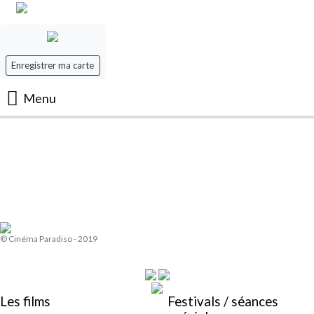
Enregistrer ma carte
Menu
Accueil
Les Films
Les séances
© Cinéma Paradiso - 2019
Evenement
Mon panier
Les films
Festivals / séances