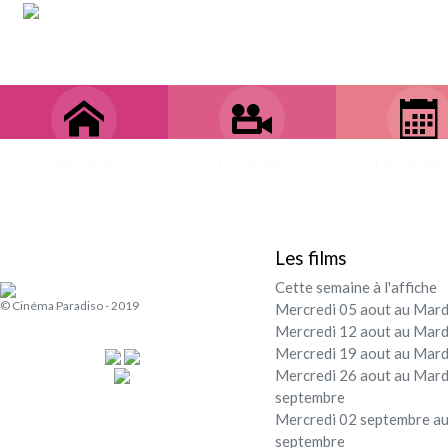
Accueil
Les Films
Les séan
Les films
Cette semaine à l'affiche
© Cinéma Paradiso - 2019
Mercredi 05 aout au Mard
Mercredi 12 aout au Mard
Mercredi 19 aout au Mard
Mercredi 26 aout au Mard
septembre
Mercredi 02 septembre au
septembre