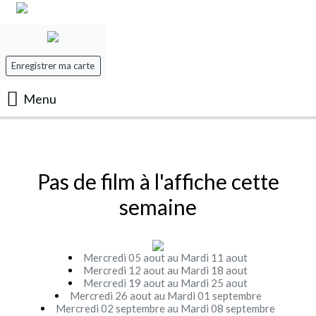
Enregistrer ma carte
Menu
Accueil
Les Films
Pas de film à l'affiche cette
semaine
Les séances
Evenement
Mercredi 05 aout au Mardi 11 aout
Mercredi 12 aout au Mardi 18 aout
Mercredi 19 aout au Mardi 25 aout
Mon panier
Mercredi 26 aout au Mardi 01 septembre
Mercredi 02 septembre au Mardi 08 septembre