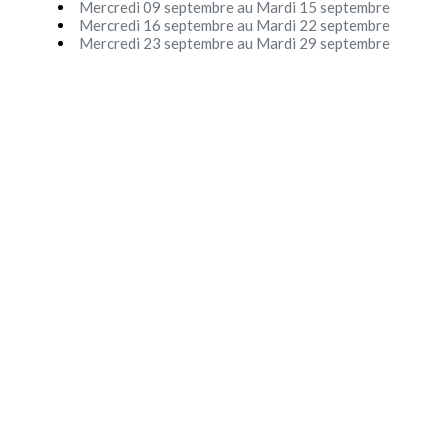
Mercredi 09 septembre au Mardi 15 septembre
Festival - soirée
Mercredi 16 septembre au Mardi 22 septembre
Mercredi 23 septembre au Mardi 29 septembre
Contact / Infos
Mon compte