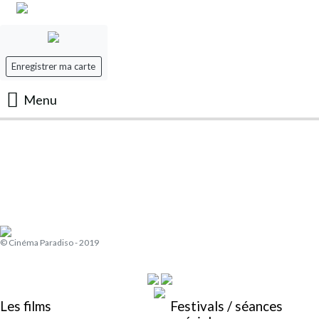
Enregistrer ma carte
Menu
Accueil
Les Films
Les séances
© Cinéma Paradiso - 2019
Evenement
Mon panier
Les films
Festivals / séances