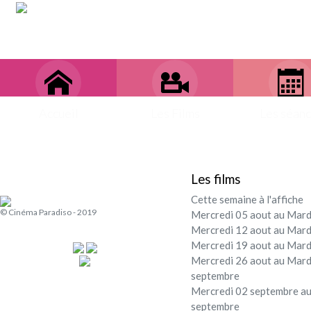
Accueil
Les Films
Les séan
Les films
Cette semaine à l'affiche
© Cinéma Paradiso - 2019
Mercredi 05 aout au Mard
Mercredi 12 aout au Mard
Mercredi 19 aout au Mard
Mercredi 26 aout au Mard
septembre
Mercredi 02 septembre au
septembre