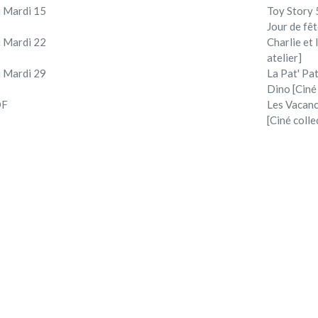
 Mardi 15
Toy Story 5
Jour de fêt
 Mardi 22
Charlie et
atelier]
 Mardi 29
La Pat' Pat
Dino [Ciné
DF
Les Vacan
[Ciné colle