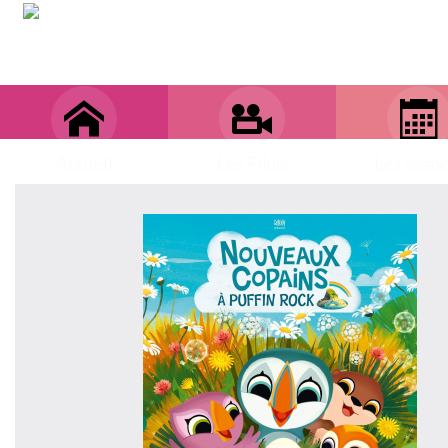
Accueil
Les Films
Les séan