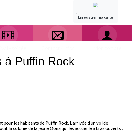
Enregistrer ma carte
ival - soirée
Contact / Infos
Mon compte
 à Puffin Rock
t pour les habitants de Puffin Rock. L’arrivée d’un vol de
uit la colonie de la jeune Oona qui les accueille à bras ouverts :