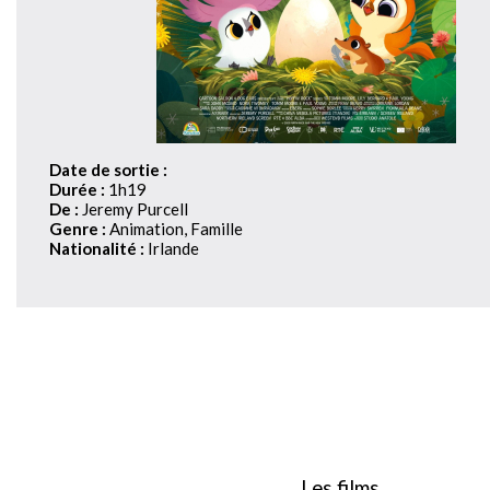
Date de sortie :
Durée :
1h19
De :
Jeremy Purcell
Genre :
Animation, Famille
Nationalité :
Irlande
Les films