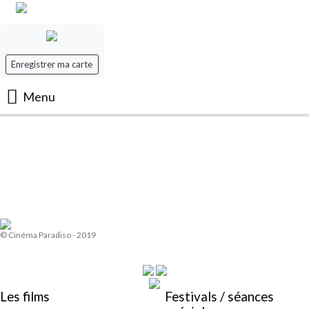
Enregistrer ma carte
Menu
Accueil
Les Films
Les séances
© Cinéma Paradiso - 2019
Evenement
Mon panier
Les films
Festivals / séances