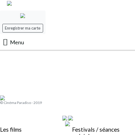
Enregistrer ma carte
Menu
Accueil
Les Films
Les séances
© Cinéma Paradiso - 2019
Evenement
Mon panier
Les films
Festivals / séances