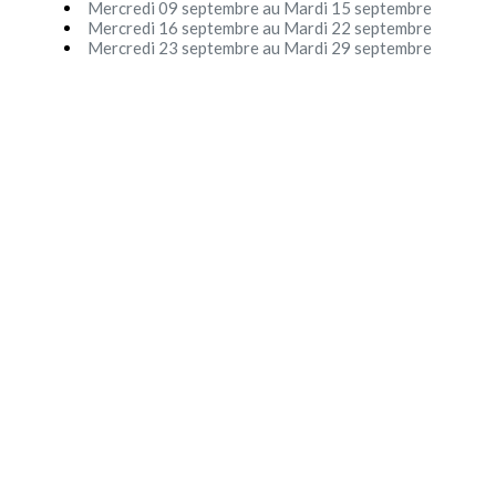
Mercredi 09 septembre au Mardi 15 septembre
Festival - soirée
Mercredi 16 septembre au Mardi 22 septembre
Mercredi 23 septembre au Mardi 29 septembre
Contact / Infos
Mon compte