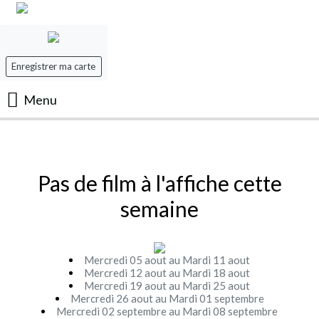
Enregistrer ma carte
Menu
Accueil
Les Films
Pas de film à l'affiche cette
semaine
Les séances
Evenement
Mercredi 05 aout au Mardi 11 aout
Mercredi 12 aout au Mardi 18 aout
Mercredi 19 aout au Mardi 25 aout
Mon panier
Mercredi 26 aout au Mardi 01 septembre
Mercredi 02 septembre au Mardi 08 septembre